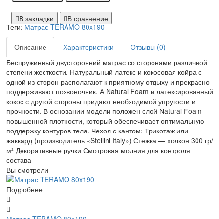
В закладки
В сравнение
Теги:
Матрас TERAMO 80x190
Описание
Характеристики
Отзывы (0)
Беспружинный двусторонний матрас со сторонами различной
степени жесткости. Натуральный латекс и кокосовая койра с
одной из сторон располагают к приятному отдыху и прекрасно
поддерживают позвоночник. А Natural Foam и латексированный
кокос с другой стороны придают необходимой упругости и
прочности. В основании модели положен слой Natural Foam
повышенной плотности, который обеспечивает оптимальную
поддержку контуров тела. Чехол с кантом: Трикотаж или
жаккард (производитель «Stellini Italy») Стежка — холкон 300 гр/
м² Декоративные ручки Смотровая молния для контроля
состава
Вы смотрели
Подробнее
Матрас TERAMO 80x190