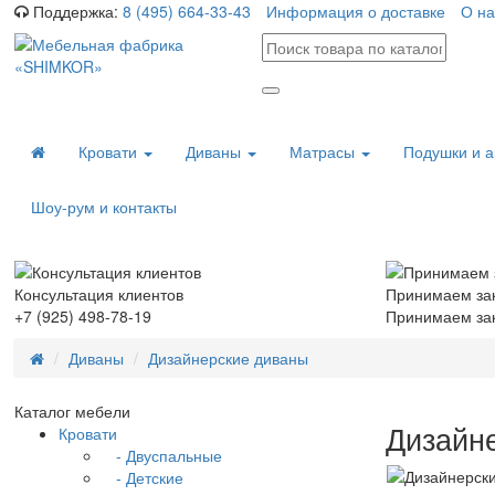
Поддержка:
8 (495) 664-33-43
Информация о доставке
О на
Кровати
Диваны
Матрасы
Подушки и 
Шоу-рум и контакты
Консультация клиентов
Принимаем за
+7 (925) 498-78-19
Принимаем зак
Диваны
Дизайнерские диваны
Каталог мебели
Дизайн
Кровати
- Двуспальные
- Детские