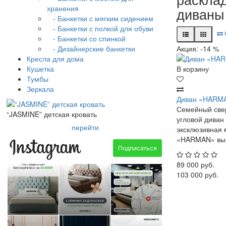
хранения
диваны
- Банкетки с мягким сидением
- Банкетки с полкой для обуви
- Банкетки со спинкой
- Дизайнерские банкетки
Акция: -14 %
Кресла для дома
Кушетка
В корзину
Тумбы
Зеркала
Диван «HARMA
Семейный све
“JASMINE” детская кровать
угловой дива
перейти
эксклюзивная 
«HARMAN» выгл
89 000 руб.
103 000 руб.