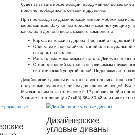
будет вызывать яркие эмоции, продуманная до мелочей 
приятно пообщаться с семьей и друзьями.
При производстве дизайнерской мягкой мебели мы испо
мебельщиков. Закупая материалы и комплектующие у п
качество и долговечность каждого компонента:
Каркас из массива дерева. Прочный и надежный. Н
Обивка из износостойких тканей или натуральной 
выгорает на солнце.
Раскладные механизмы из стали. Движутся плавно
Ортопедический матрас с независимым пружинным
синтетической упругой пеной. Поддерживает позво
Дизайнерские диваны из каталога изготавливаются в лю
подушками, пуфами, ящиком для хранения вещей. Вы та
Мы выполним заказ в течение 5-12 рабочих дней и орга
Звоните по телефону +7 (495) 664-33-43 или пишите на 
Дизайнерские
ерские
угловые диваны
дные