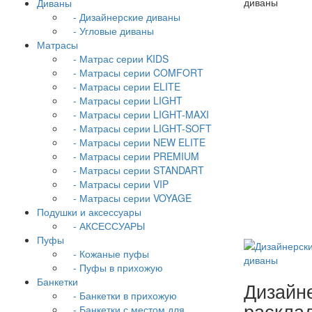
Диваны
- Дизайнерские диваны
- Угловые диваны
Матрасы
- Матрас серии KIDS
- Матрасы серии COMFORT
- Матрасы серии ELITE
- Матрасы серии LIGHT
- Матрасы серии LIGHT-MAXI
- Матрасы серии LIGHT-SOFT
- Матрасы серии NEW ELITE
- Матрасы серии PREMIUM
- Матрасы серии STANDART
- Матрасы серии VIP
- Матрасы серии VOYAGE
Подушки и аксессуары
- АКСЕССУАРЫ
Пуфы
- Кожаные пуфы
- Пуфы в прихожую
Банкетки
Дизайн
- Банкетки в прихожую
раскла
- Банкетки с местом для