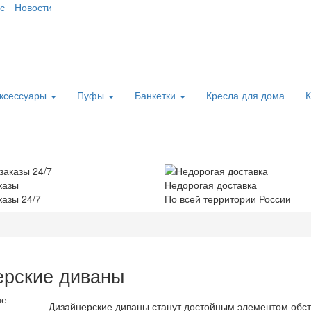
с
Новости
аксессуары
Пуфы
Банкетки
Кресла для дома
К
казы
Недорогая доставка
азы 24/7
По всей территории России
ерские диваны
Дизайнерские диваны станут достойным элементом обст