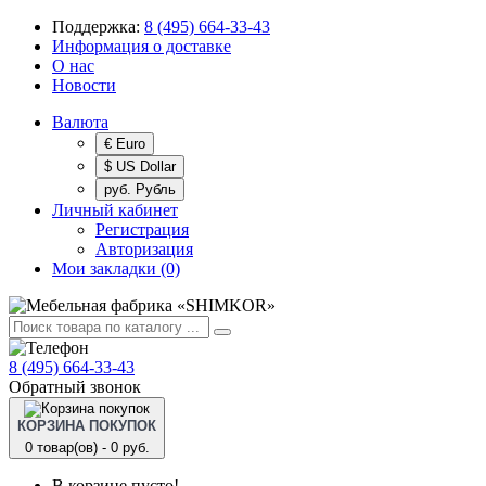
Поддержка:
8 (495) 664-33-43
Информация о доставке
О нас
Новости
Валюта
€ Euro
$ US Dollar
руб. Рубль
Личный кабинет
Регистрация
Авторизация
Мои закладки (0)
8 (495) 664-33-43
Обратный звонок
КОРЗИНА ПОКУПОК
0 товар(ов) - 0 руб.
В корзине пусто!