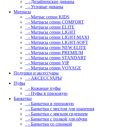
- Дизайнерские диваны
- Угловые диваны
Матрасы
- Матрас серии KIDS
- Матрасы серии COMFORT
- Матрасы серии ELITE
- Матрасы серии LIGHT
- Матрасы серии LIGHT-MAXI
- Матрасы серии LIGHT-SOFT
- Матрасы серии NEW ELITE
- Матрасы серии PREMIUM
- Матрасы серии STANDART
- Матрасы серии VIP
- Матрасы серии VOYAGE
Подушки и аксессуары
- АКСЕССУАРЫ
Пуфы
- Кожаные пуфы
- Пуфы в прихожую
Банкетки
- Банкетки в прихожую
- Банкетки с местом для хранения
- Банкетки с мягким сидением
- Банкетки с полкой для обуви
- Банкетки со спинкой