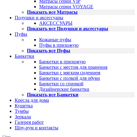
Матрасы серии VIP
Матрасы серии VOYAGE
Показать все Матрасы
Подушки и аксессуары
АКСЕССУАРЫ
Показать все Подушки и аксессуары
Пуфы
Кожаные пуфы
Пуфы в прихожую
Показать все Пуфы
Банкетки
Банкетки в прихожую
Банкетки с местом для хранения
Банкетки с мягким сидением
Банкетки с полкой для обуви
Банкетки со спинкой
Дизайнерские банкетки
Показать все Банкетки
Кресла для дома
Кушетка
Тумбы
Зеркала
Галерея работ
Шоу-рум и контакты